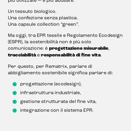
più utilizzate — e più abusate.
Un tessuto biologico.
Una confezione senza plastica.
Una capsule collection “green”.
Ma oggi, tra EPR tessile e Regolamento Ecodesign 
(ESPR), la sostenibilità non è più solo 
comunicazione: è 
progettazione misurabile
, 
tracciabilità
 e 
responsabilità di fine vita
.
Per questo, per Rematrix, parlare di 
abbigliamento sostenibile significa parlare di:
progettazione (ecodesign),
infrastruttura industriale,
gestione strutturata del fine vita,
integrazione con il sistema EPR.