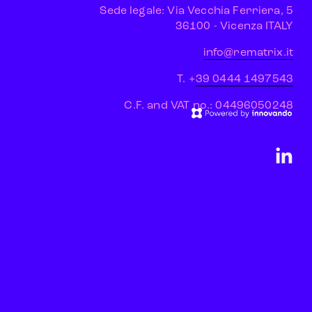
Sede legale: Via Vecchia Ferriera, 5
 36100 - Vicenza ITALY
info@rematrix.it
T. +
39 0444 1497543
C.F. and VAT no.: 04496050248