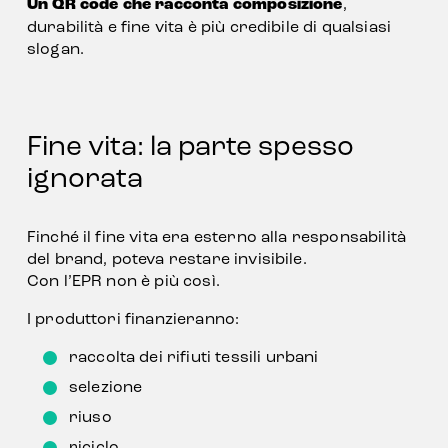
Un QR code che racconta composizione
, 
durabilità e fine vita è più credibile di qualsiasi 
slogan.
Fine vita: la parte spesso 
ignorata
Finché il fine vita era esterno alla responsabilità 
del brand, poteva restare invisibile.
Con l’EPR non è più così.
I produttori finanzieranno:
raccolta dei rifiuti tessili urbani
selezione
riuso
riciclo