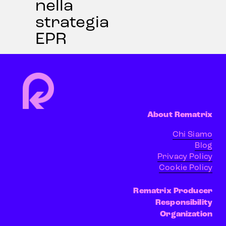
nella
strategia
EPR
About Rematrix
Chi Siamo
Blog
Privacy Policy
Cookie Policy
Rematrix Producer
Responsibility
Organization